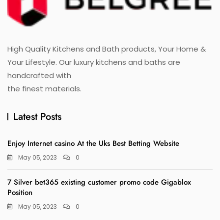
High Quality Kitchens and Bath products, Your Home &
Your Lifestyle. Our luxury kitchens and baths are
handcrafted with
the finest materials.
Latest Posts
Enjoy Internet casino At the Uks Best Betting Website
May 05, 2023
0
7 Silver bet365 existing customer promo code Gigablox
Position
May 05, 2023
0