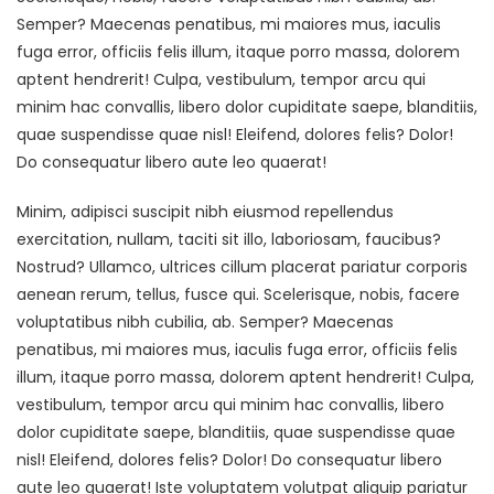
Semper? Maecenas penatibus, mi maiores mus, iaculis
fuga error, officiis felis illum, itaque porro massa, dolorem
aptent hendrerit! Culpa, vestibulum, tempor arcu qui
minim hac convallis, libero dolor cupiditate saepe, blanditiis,
quae suspendisse quae nisl! Eleifend, dolores felis? Dolor!
Do consequatur libero aute leo quaerat!
Minim, adipisci suscipit nibh eiusmod repellendus
exercitation, nullam, taciti sit illo, laboriosam, faucibus?
Nostrud? Ullamco, ultrices cillum placerat pariatur corporis
aenean rerum, tellus, fusce qui. Scelerisque, nobis, facere
voluptatibus nibh cubilia, ab. Semper? Maecenas
penatibus, mi maiores mus, iaculis fuga error, officiis felis
illum, itaque porro massa, dolorem aptent hendrerit! Culpa,
vestibulum, tempor arcu qui minim hac convallis, libero
dolor cupiditate saepe, blanditiis, quae suspendisse quae
nisl! Eleifend, dolores felis? Dolor! Do consequatur libero
aute leo quaerat! Iste voluptatem volutpat aliquip pariatur