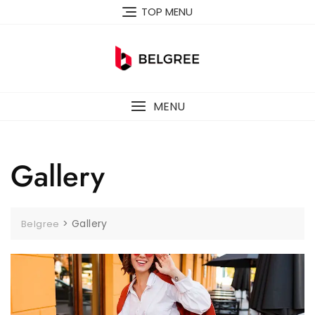
Skip
TOP MENU
to
content
MENU
Gallery
>
Gallery
Belgree