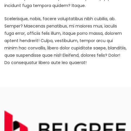
incidunt fuga tempora quidem? Itaque.
Scelerisque, nobis, facere voluptatibus nibh cubilia, ab.
Semper? Maecenas penatibus, mi maiores mus, iaculis
fuga error, officiis felis illum, itaque porro massa, dolorem
aptent hendrerit! Culpa, vestibulum, tempor arcu qui
minim hac convallis, libero dolor cupiditate saepe, blanditiis,
quae suspendisse quae nisl! Eleifend, dolores felis? Dolor!
Do consequatur libero aute leo quaerat!