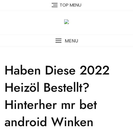
Skip
TOP MENU
to
content
MENU
Haben Diese 2022
Heizöl Bestellt?
Hinterher mr bet
android Winken