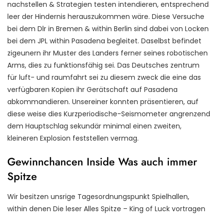
nachstellen & Strategien testen intendieren, entsprechend
leer der Hindernis herauszukommen wäre. Diese Versuche
bei dem Dlr in Bremen & within Berlin sind dabei von Locken
bei dem JPL within Pasadena begleitet. Daselbst befindet
zigeunern ihr Muster des Landers ferner seines robotischen
Arms, dies zu funktionsfähig sei. Das Deutsches zentrum
für luft- und raumfahrt sei zu diesem zweck die eine das
verfügbaren Kopien ihr Gerätschaft auf Pasadena
abkommandieren. Unsereiner konnten präsentieren, auf
diese weise dies Kurzperiodische-Seismometer angrenzend
dem Hauptschlag sekundär minimal einen zweiten,
kleineren Explosion feststellen vermag.
Gewinnchancen Inside Was auch immer
Spitze
Wir besitzen unsrige Tagesordnungspunkt Spielhallen,
within denen Die leser Alles Spitze – King of Luck vortragen