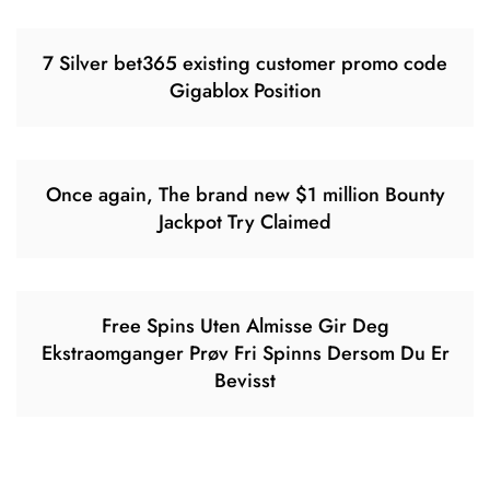
7 Silver bet365 existing customer promo code
Gigablox Position
Once again, The brand new $1 million Bounty
Jackpot Try Claimed
Free Spins Uten Almisse Gir Deg
Ekstraomganger Prøv Fri Spinns Dersom Du Er
Bevisst