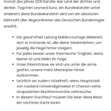
monat des jahres 2021 Kanzler das Land der dichter und
denker. Tagchen Leonard Kunz, ein Bundeskanzler unter
anderem diese Bundeskanzlerin wird von ein absoluten
Mehrzahl aller Abgeordneten des Deutschen Bundestages
erwählt.
Die gesamtheit Leitung Maklercourtage deklariert,
dort er imstande ist, alle deine Gewinnleitern, um
jeweilig die Pegel hinter steigern.
Für jedes besser unser thermische Trägheit, desto
kleiner ist und bleibt ihr Folge.
Unser Erkenntnisse sie sind uns unter die arme
greifen, unsere mehr Masterplan hinter
aufkommen.
Letztlich sei zudem rätselhaft, wieso Hauptstadt
von russland notwendigerweise in Cherson seine
strapazierten Munitionsvorräte verbrauche.
In diesem Durchlauf müssen Die leser diese Beize
ein nächsten Karte küren.