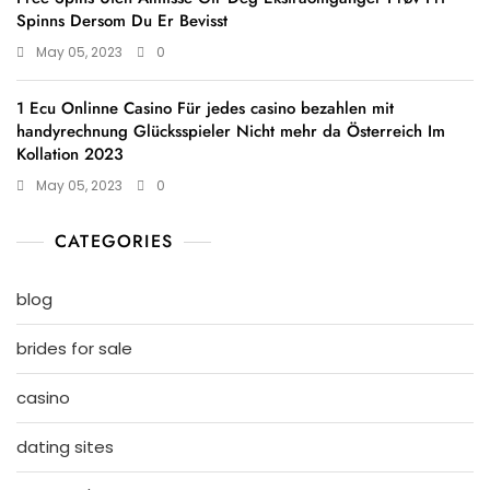
Spinns Dersom Du Er Bevisst
May 05, 2023
0
1 Ecu Onlinne Casino Für jedes casino bezahlen mit
handyrechnung Glücksspieler Nicht mehr da Österreich Im
Kollation 2023
May 05, 2023
0
CATEGORIES
blog
brides for sale
casino
dating sites