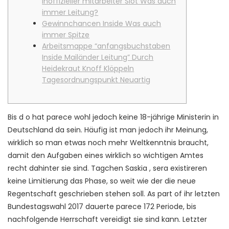
Inoffizieller mitarbeiter Slot Was auch
immer Leitung?
Gewinnchancen Inside Was auch
immer Spitze
Arbeitsmappe “anfangsbuchstaben
Inside Mailänder Leitung” Durch
Heidekraut Knoff Klöppeln
Tagesordnungspunkt Neuartig
Bis d o hat parece wohl jedoch keine 18-jährige Ministerin in
Deutschland da sein. Häufig ist man jedoch ihr Meinung,
wirklich so man etwas noch mehr Weltkenntnis braucht,
damit den Aufgaben eines wirklich so wichtigen Amtes
recht dahinter sie sind. Tagchen Saskia , sera existireren
keine Limitierung das Phase, so weit wie der die neue
Regentschaft geschrieben stehen soll.
As part of ihr letzten
Bundestagswahl 2017 dauerte parece 172 Periode, bis
nachfolgende Herrschaft vereidigt sie sind kann. Letzter