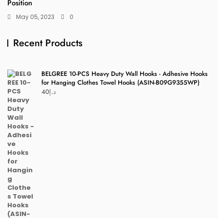
Position
May 05, 2023
0
Recent Products
BELGREE 10-PCS Heavy Duty Wall Hooks - Adhesive Hooks
for Hanging Clothes Towel Hooks (ASIN-B09G9355WP)
40
د.إ