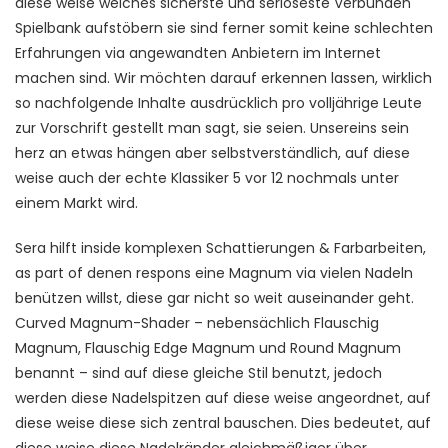
diese weise welches sicherste und seriöseste Verbunden
Spielbank aufstöbern sie sind ferner somit keine schlechten
Erfahrungen via angewandten Anbietern im Internet
machen sind. Wir möchten darauf erkennen lassen, wirklich
so nachfolgende Inhalte ausdrücklich pro volljährige Leute
zur Vorschrift gestellt man sagt, sie seien. Unsereins sein
herz an etwas hängen aber selbstverständlich, auf diese
weise auch der echte Klassiker 5 vor 12 nochmals unter
einem Markt wird.
Sera hilft inside komplexen Schattierungen & Farbarbeiten,
as part of denen respons eine Magnum via vielen Nadeln
benützen willst, diese gar nicht so weit auseinander geht.
Curved Magnum-Shader – nebensächlich Flauschig
Magnum, Flauschig Edge Magnum und Round Magnum
benannt – sind auf diese gleiche Stil benutzt, jedoch
werden diese Nadelspitzen auf diese weise angeordnet, auf
diese weise diese sich zentral bauschen. Dies bedeutet, auf
diese weise diese Nadelränder gleichmäßiger über