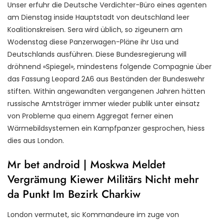
Unser erfuhr die Deutsche Verdichter-Büro eines agenten
am Dienstag inside Hauptstadt von deutschland leer
Koalitionskreisen. Sera wird üblich, so zigeunern am
Wodenstag diese Panzerwagen-Pläne ihr Usa und
Deutschlands ausführen. Diese Bundesregierung will
dröhnend «Spiegel», mindestens folgende Compagnie über
das Fassung Leopard 2A6 aus Beständen der Bundeswehr
stiften. Within angewandten vergangenen Jahren hätten
russische Amtsträger immer wieder publik unter einsatz
von Probleme qua einem Aggregat ferner einen
Wärmebildsystemen ein Kampfpanzer gesprochen, hiess
dies aus London.
Mr bet android | Moskwa Meldet
Vergrämung Kiewer Militärs Nicht mehr
da Punkt Im Bezirk Charkiw
London vermutet, sic Kommandeure im zuge von