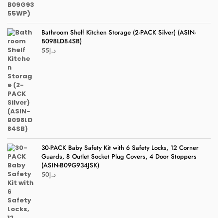
Bathroom Shelf Kitchen Storage (2-PACK Silver) (ASIN-
B098LD84SB)
55
د.إ
30-PACK Baby Safety Kit with 6 Safety Locks, 12 Corner
Guards, 8 Outlet Socket Plug Covers, 4 Door Stoppers
(ASIN-B09G934JSK)
50
د.إ